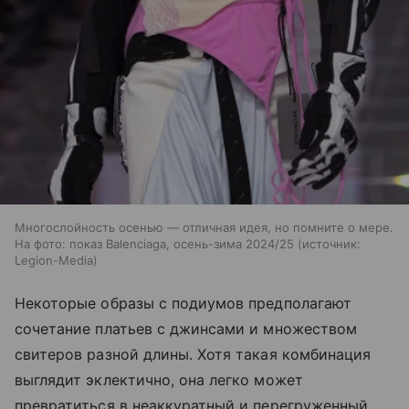
Многослойность осенью — отличная идея, но помните о мере.
На фото: показ Balenciaga, осень-зима 2024/25
источник:
Legion-Media
Некоторые образы с подиумов предполагают
сочетание платьев с джинсами и множеством
свитеров разной длины. Хотя такая комбинация
выглядит эклектично, она легко может
превратиться в неаккуратный и перегруженный