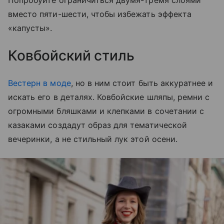
Попробуйте ограничиться двумя-тремя слоями
вместо пяти-шести, чтобы избежать эффекта
«капусты».
Ковбойский стиль
Вестерн в моде
, но в ним стоит быть аккуратнее и
искать его в деталях. Ковбойские шляпы, ремни с
огромными бляшками и клепками в сочетании с
казаками создадут образ для тематической
вечеринки, а не стильный лук этой осени.