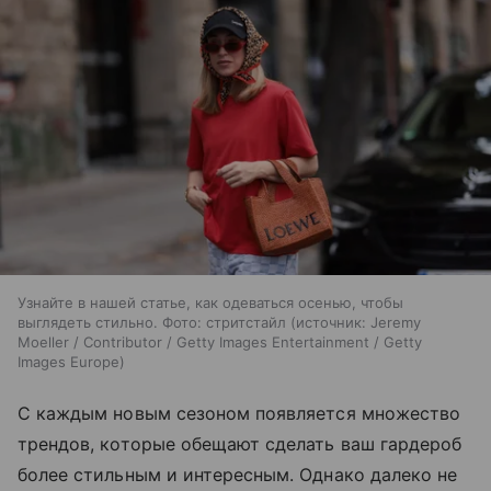
Узнайте в нашей статье, как одеваться осенью, чтобы
выглядеть стильно. Фото: стритстайл
источник:
Jeremy
Moeller / Contributor / Getty Images Entertainment / Getty
Images Europe
С каждым новым сезоном появляется множество
трендов, которые обещают сделать ваш гардероб
более стильным и интересным. Однако далеко не