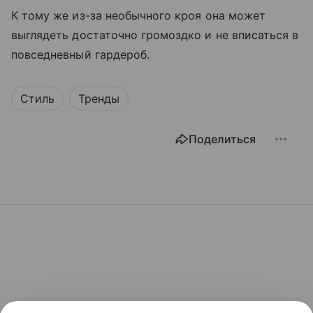
К тому же из-за необычного кроя она может
выглядеть достаточно громоздко и не вписаться в
повседневный гардероб.
Стиль
Тренды
Поделиться