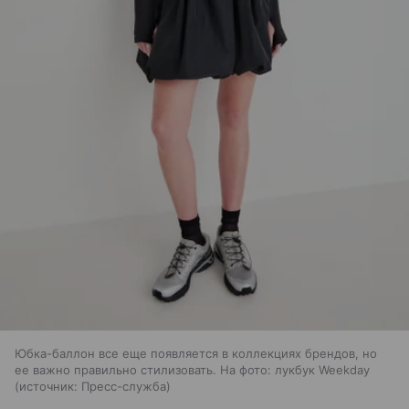
Юбка-баллон все еще появляется в коллекциях брендов, но
ее важно правильно стилизовать. На фото: лукбук Weekday
источник:
Пресс-служба