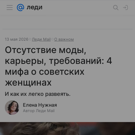
13 мая 2026
Леди Mail
О важном
Отсутствие моды,
карьеры, требований: 4
мифа о советских
женщинах
И как их легко развеять.
Елена Нужная
Автор Леди Mail