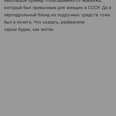
небольшой пример «повседневного» макияжа,
который был привычным для женщин в СССР. Да и
пергидрольный блонд из подручных средств тоже
был в почете. Что сказать, разбавляли
серые будни, как могли.