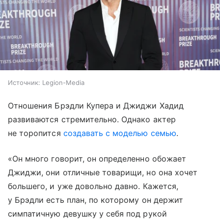
Источник:
Legion-Media
Отношения Брэдли Купера и Джиджи Хадид
развиваются стремительно. Однако актер
не торопится
создавать с моделью семью
.
«Он много говорит, он определенно обожает
Джиджи, они отличные товарищи, но она хочет
большего, и уже довольно давно. Кажется,
у Брэдли есть план, по которому он держит
симпатичную девушку у себя под рукой