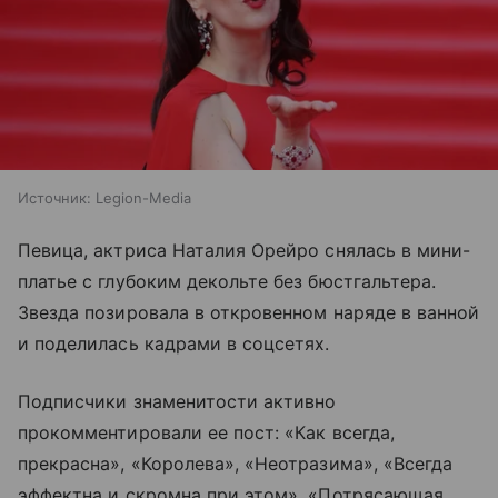
Источник:
Legion-Media
Певица, актриса Наталия Орейро снялась в мини-
платье с глубоким декольте без бюстгальтера.
Звезда позировала в откровенном наряде в ванной
и поделилась кадрами в соцсетях.
Подписчики знаменитости активно
прокомментировали ее пост: «Как всегда,
прекрасна», «Королева», «Неотразима», «Всегда
эффектна и скромна при этом», «Потрясающая