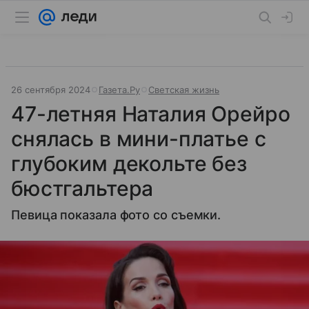
26 сентября 2024
Газета.Ру
Светская жизнь
47-летняя Наталия Орейро
снялась в мини-платье с
глубоким декольте без
бюстгальтера
Певица показала фото со съемки.