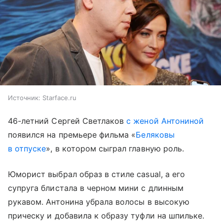
Источник:
Starface.ru
46-летний Сергей Светлаков
с женой Антониной
появился на премьере фильма «
Беляковы
в отпуске
», в котором сыграл главную роль.
Юморист выбрал образ в стиле casual, а его
супруга блистала в черном мини с длинным
рукавом. Антонина убрала волосы в высокую
прическу и добавила к образу туфли на шпильке.