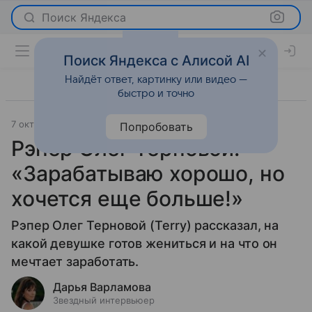
Поиск Яндекса
Поиск Яндекса с Алисой AI
Найдёт ответ, картинку или видео —
быстро и точно
7 октября 2024
Интервью
Попробовать
Рэпер Олег Терновой:
«Зарабатываю хорошо, но
хочется еще больше!»
Рэпер Олег Терновой (Terry) рассказал, на
какой девушке готов жениться и на что он
мечтает заработать.
Дарья Варламова
Звездный интервьюер