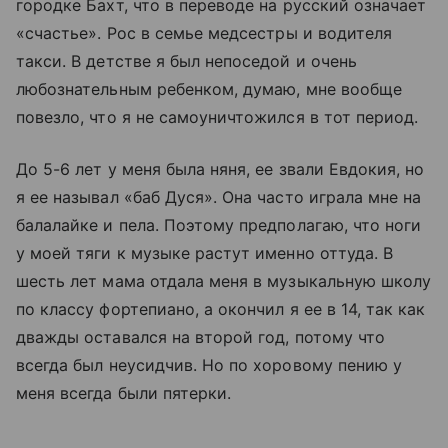
городке Бахт, что в переводе на русский означает
«
счастье
»
. Рос в семье медсестры и водителя
такси. В детстве я был непоседой и очень
любознательным ребенком, думаю, мне вообще
повезло, что я не самоуничтожился в тот период.
До 5-6 лет у меня была няня, ее звали Евдокия, но
я ее называл
«баб Дуся»
. Она часто играла мне на
балалайке и пела. Поэтому предполагаю, что ноги
у моей тяги к музыке растут именно оттуда. В
шесть лет мама отдала меня в музыкальную школу
по классу фортепиано, а окончил я ее в 14, так как
дважды оставался на второй год, потому что
всегда был неусидчив. Но по хоровому пению у
меня всегда были пятерки.