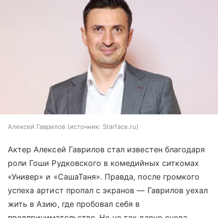
Алексей Гаврилов
источник:
Starface.ru
Актер Алексей Гаврилов стал известен благодаря
роли Гоши Рудковского в комедийных ситкомах
«Универ» и «СашаТаня». Правда, после громкого
успеха артист пропал с экранов — Гаврилов уехал
жить в Азию, где пробовал себя в
предпринимательстве. Но не так давно снова