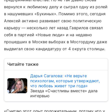
вернулся к любимому делу и сыграл одну из ролей
в нашумевших «Букиных». Помимо этого, сегодня
Алексей активно развивает свою политическую
карьеру — несколько лет назад Гаврилов связал
себя в партией «Новые люди» и на недавно
прошедших в Москве выборах в Мосгордуму даже
выдвигал свою кандидатуру от 4 округа столицы.
Читайте также
Дарья Сагалова: «Не верьте
психологам, которые утверждают,
что любовь живет три года»
Звезда «Счастливы вместе» дала
интервью
«Считаю этот опыт положительным, потому что у