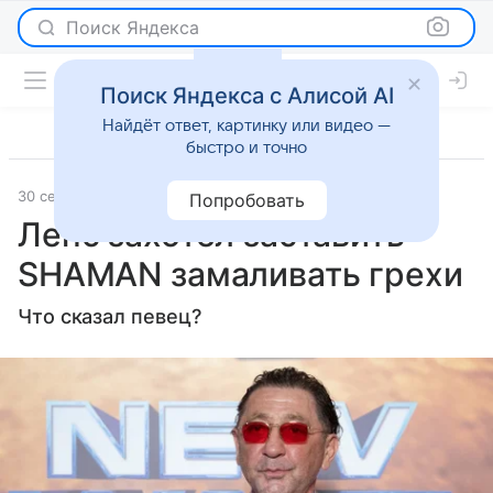
Поиск Яндекса
Поиск Яндекса с Алисой AI
Найдёт ответ, картинку или видео —
быстро и точно
30 сентября 2024
Lenta.Ru
Светская жизнь
Попробовать
Лепс захотел заставить
SHAMAN замаливать грехи
Что сказал певец?