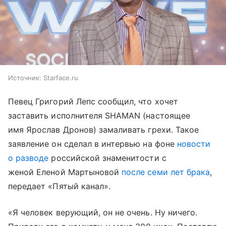
Источник:
Starface.ru
Певец Григорий Лепс сообщил, что хочет
заставить исполнителя SHAMAN (настоящее
имя Ярослав Дронов) замаливать грехи. Такое
заявление он сделал в интервью на фоне
новости
о разводе
российской знаменитости с
женой Еленой Мартыновой
после семи лет брака
,
передает «Пятый канал».
«Я человек верующий, он не очень. Ну ничего.