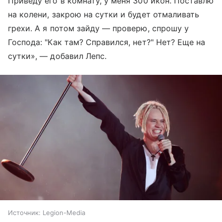
Приведу его в комнату, у меня 300 икон. Поставлю
на колени, закрою на сутки и будет отмаливать
грехи. А я потом зайду — проверю, спрошу у
Господа: "Как там? Справился, нет?" Нет? Еще на
сутки», — добавил Лепс.
Источник:
Legion-Media