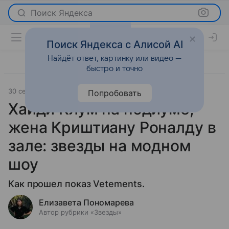
Поиск Яндекса
Поиск Яндекса с Алисой AI
Найдёт ответ, картинку или видео —
быстро и точно
30 сентября 2024
Светская жизнь
Попробовать
Хайди Клум на подиуме,
жена Криштиану Роналду в
зале: звезды на модном
шоу
Как прошел показ Vetements.
Елизавета Пономарева
Автор рубрики «Звезды»