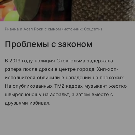
Рианна и Асап Роки с сыном
источник:
Соцсети
Проблемы с законом
В 2019 году полиция Стокгольма задержала
рэпера после драки в центре города. Хип-хоп-
исполнителя обвинили в нападении на прохожих.
На опубликованных TMZ кадрах музыкант жестко
швырял юношу на асфальт, а затем вместе с
друзьями избивал.