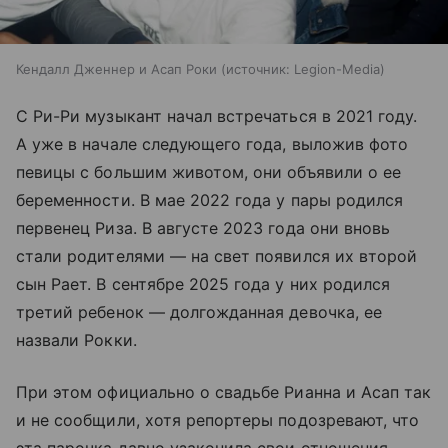
Кендалл Дженнер и Асап Роки
источник:
Legion-Media
С Ри-Ри музыкант начал встречаться в 2021 году.
А уже в начале следующего года, выложив фото
певицы с большим животом, они объявили о ее
беременности. В мае 2022 года у пары родился
первенец Риза. В августе 2023 года они вновь
стали родителями — на свет появился их второй
сын Рает. В сентябре 2025 года у них родился
третий ребенок — долгожданная девочка, ее
назвали Рокки.
При этом официально о свадьбе Рианна и Асап так
и не сообщили, хотя репортеры подозревают, что
эта парочка давно узаконила свои отношения.