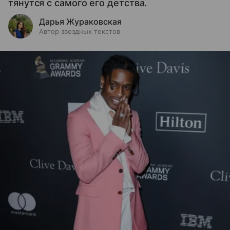
тянутся с самого его детства.
Дарья Жураковская
Автор звездных текстов