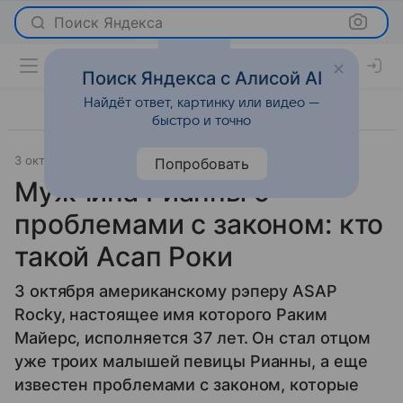
Поиск Яндекса
Поиск Яндекса с Алисой AI
Найдёт ответ, картинку или видео —
быстро и точно
3 октября 2025
История успеха
Попробовать
Мужчина Рианны с
проблемами с законом: кто
такой Асап Роки
3 октября американскому рэперу ASAP
Rocky, настоящее имя которого Раким
Майерс, исполняется 37 лет. Он стал отцом
уже троих малышей певицы Рианны, а еще
известен проблемами с законом, которые