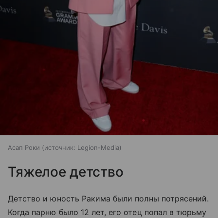
Асап Роки
источник:
Legion-Media
Тяжелое детство
Детство и юность Ракима были полны потрясений.
Когда парню было 12 лет, его отец попал в тюрьму