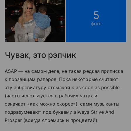
5
фото
Чувак, это рэпчик
ASAP — на самом деле, не такая редкая приписка
к прозвищам рэперов. Пока некоторые считают
эту аббревиатуру отсылкой к as soon as possible
(часто используется в рабочих чатах и
означает «как можно скорее»), сами музыканты
подразумевают под буквами always Strive And
Prosper (всегда стремись и процветай).