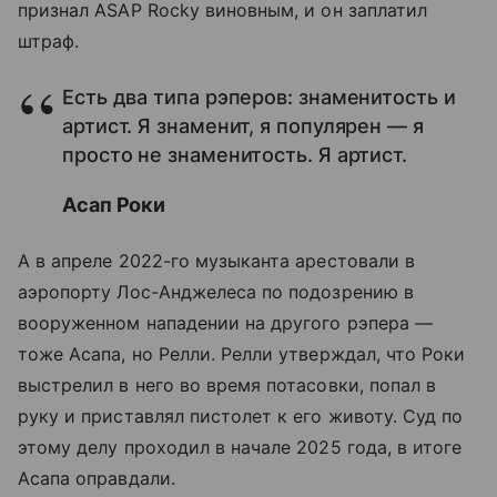
признал ASAP Rocky виновным, и он заплатил
штраф.
Есть два типа рэперов: знаменитость и
артист. Я знаменит, я популярен — я
просто не знаменитость. Я артист.
Асап Роки
А в апреле 2022-го музыканта арестовали в
аэропорту Лос-Анджелеса по подозрению в
вооруженном нападении на другого рэпера —
тоже Асапа, но Релли. Релли утверждал, что Роки
выстрелил в него во время потасовки, попал в
руку и приставлял пистолет к его животу. Суд по
этому делу проходил в начале 2025 года, в итоге
Асапа оправдали.