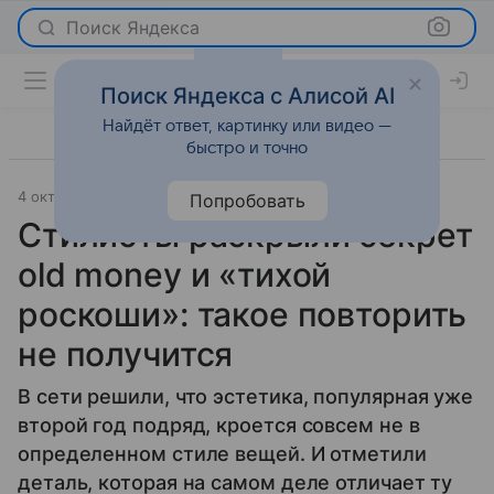
Поиск Яндекса
Поиск Яндекса с Алисой AI
Найдёт ответ, картинку или видео —
быстро и точно
4 октября 2024
Мода
Попробовать
Стилисты раскрыли секрет
old money и «тихой
роскоши»: такое повторить
не получится
В сети решили, что эстетика, популярная уже
второй год подряд, кроется совсем не в
определенном стиле вещей. И отметили
деталь, которая на самом деле отличает ту