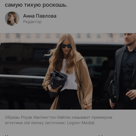
самую тихую роскошь.
Анна Павлова
Редактор
Образы Роузи Хантингтон-Уайтли называют примером
эстетики old money
источник:
Legion-Media