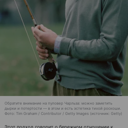
Обратите внимание на пуловер Чарльза: можно заметить
дырки и потертости — в этом и есть эстетика тихой роскоши.
Фото: Tim Graham / Contributor / Getty Images
источник:
Getty
Этот подход говорит о бережном отношении к