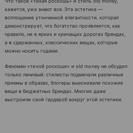
Что такое «тихая роскошь» и стиль old money,
кажется, уже знают все. Эта эстетика —
воплощение утонченной элегантности, которая
демонстрирует, что богатство проявляется, как
правило, не в ярких и кричащих дорогих брендах,
а в сдержанных, классических вещах, которые
можно носить годами.
Феномен «тихой роскоши» и old money не обсудил
только ленивый: стилисты подмечали различные
приемы в образах, блогеры выискивали похожие
вещи в бюджетных брендах. Многие даже
выстроили свой гардероб вокруг этой эстетики.