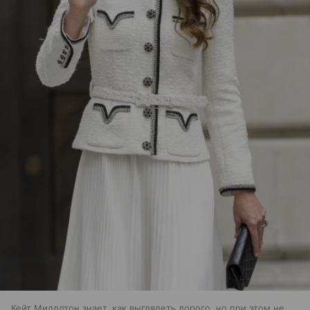
Кейт Миддлтон знает, как выглядеть дорого, но при этом не