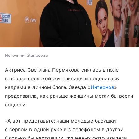
Источник:
Starface.ru
Актриса Светлана Пермякова снялась в поле
в образе сельской жительницы и поделилась
кадрами в личном блоге. Звезда «
Интернов
»
представила, как раньше женщины могли бы вести
соцсети.
«А вот представьте: наши молодые бабушки
с серпом в одной руке и с телефоном в другой.
Сколько бы настоящих, душевных фото увидели