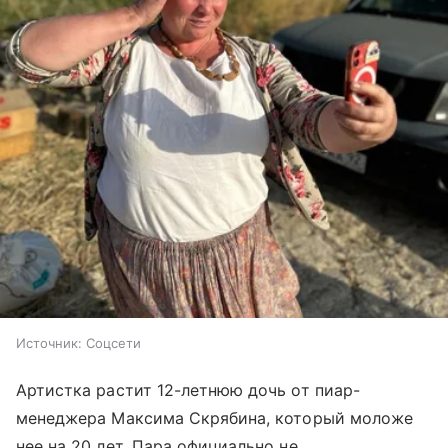
Источник:
Соцсети
Артистка растит 12-летнюю дочь от пиар-
менеджера Максима Скрябина, который моложе
нее на 20 лет. Пара официально не