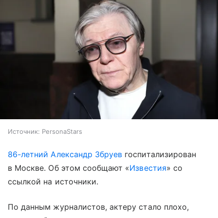
Источник:
PersonaStars
86-летний Александр Збруев
госпитализирован
в Москве. Об этом сообщают «
Известия
» со
ссылкой на источники.
По данным журналистов, актеру стало плохо,