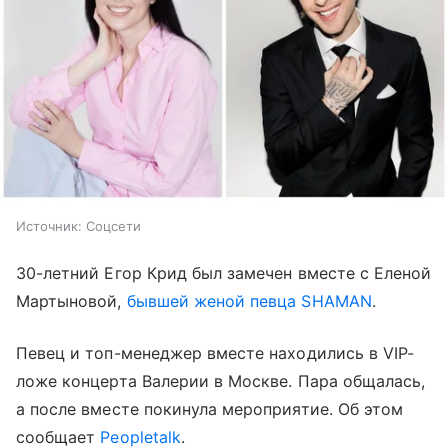
Источник:
Соцсети
30-летний Егор Крид был замечен вместе с Еленой
Мартыновой,
бывшей женой певца SHAMAN
.
Певец и топ-менеджер вместе находились в VIP-
ложе концерта Валерии в Москве. Пара общалась,
а после вместе покинула мероприятие. Об этом
сообщает
Peopletalk
.