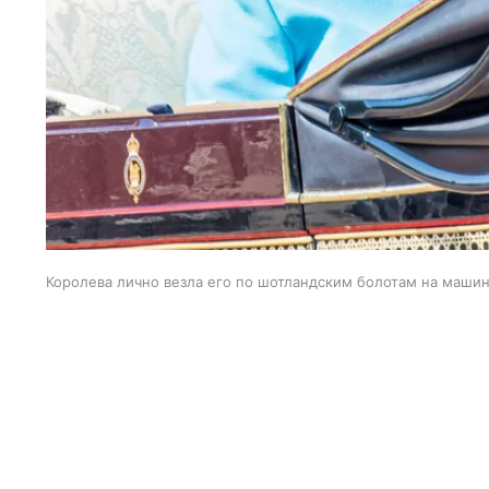
Королева лично везла его по шотландским болотам на маши