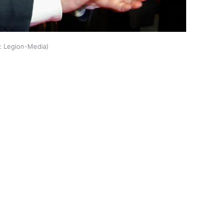
:
Legion-Media