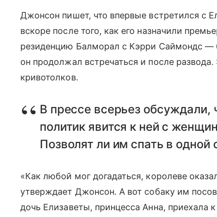
Джонсон пишет, что впервые встретился с Е
вскоре после того, как его назначили премь
резиденцию Балморал с Кэрри Саймондс — 
он продолжал встречаться и после развода. 
кривотолков.
В прессе всерьез обсуждали, 
политик явится к ней с женщин
Позволят ли им спать в одной
«Как любой мог догадаться, королеве оказал
утверждает Джонсон. А вот собаку им посов
дочь Елизаветы, принцесса Анна, приехала к