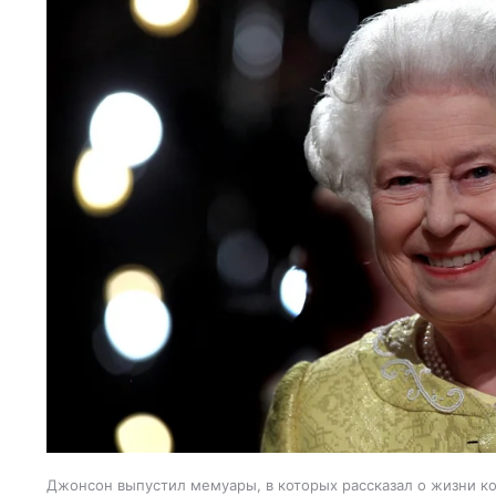
Джонсон выпустил мемуары, в которых рассказал о жизни к