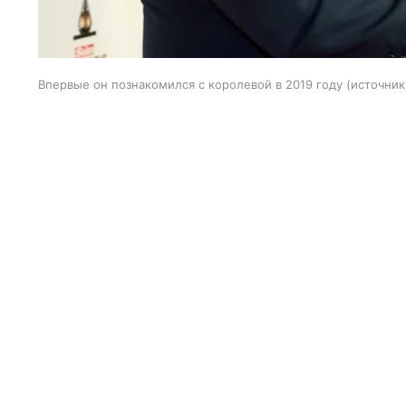
Впервые он познакомился с королевой в 2019 году
источник