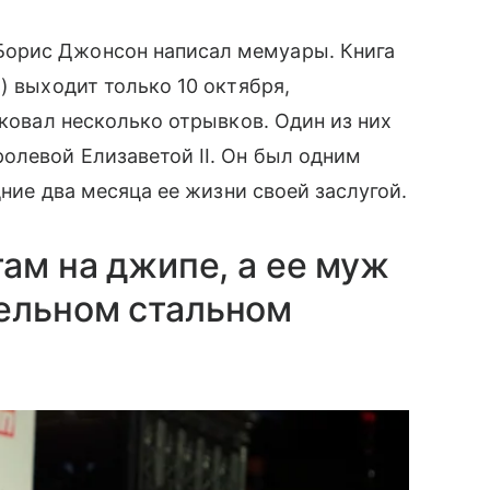
орис Джонсон написал мемуары. Книга
) выходит только 10 октября,
иковал несколько отрывков. Один из них
олевой Елизаветой II. Он был одним
дние два месяца ее жизни своей заслугой.
там на джипе, а ее муж
ельном стальном