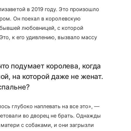
лизаветой в 2019 году. Это произошло
ером. Он поехал в королевскую
бывшей любовницей, с которой
Это, к его удивлению, вызвало массу
что подумает королева, когда
ой, на которой даже не женат.
 спальне?
ось глубоко наплевать на все это», —
етовали во дворец не брать. Однажды
 матери с собаками, и они загрызли