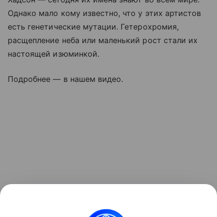
Однако мало кому известно, что у этих артистов
есть генетические мутации. Гетерохромия,
расщепление неба или маленький рост стали их
настоящей изюминкой.
Подробнее — в нашем видео.