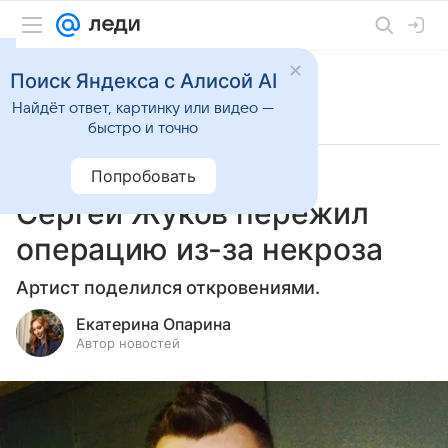
Поиск Яндекса с Алисой AI
Найдёт ответ, картинку или видео —
быстро и точно
Попробовать
7 октября 2024
Светская жизнь
Сергей Жуков пережил
операцию из-за некроза
Артист поделился откровениями.
Екатерина Опарина
Автор новостей