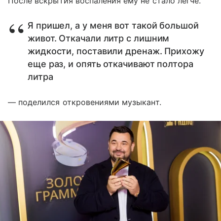
После вскрытия воспаления ему не стало легче.
Я пришел, а у меня вот такой большой
живот. Откачали литр с лишним
жидкости, поставили дренаж. Прихожу
еще раз, и опять откачивают полтора
литра
— поделился откровениями музыкант.