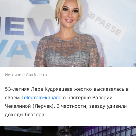
Источник:
Starface.ru
53-летняя Лера Кудрявцева жестко высказалась в
своем
Telegram-канале
о блогерше Валерии
Чекалиной (Лерчек). В частности, звезду удивили
доходы блогера.