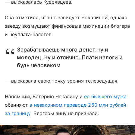
— высказалась Кудрявцева.
Она отметила, что не завидует Чекалиной, однако
звезду возмущают финансовые махинации блогера
и неуплата налогов.
Зарабатываешь много денег, ну и
молодец, ну и отлично. Плати налоги и
будь человеком
— высказала свою точку зрения телеведущая.
Напомним, Валерию Чекалину и
ее бывшего мужа
обвиняют
в незаконном переводе 250 млн рублей
за границу
. Блогеры вину не признали.