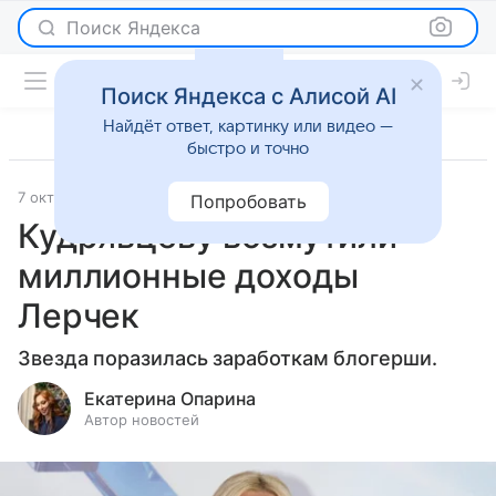
Поиск Яндекса
Поиск Яндекса с Алисой AI
Найдёт ответ, картинку или видео —
быстро и точно
7 октября 2024
Светская жизнь
Попробовать
Кудрявцеву возмутили
миллионные доходы
Лерчек
Звезда поразилась заработкам блогерши.
Екатерина Опарина
Автор новостей