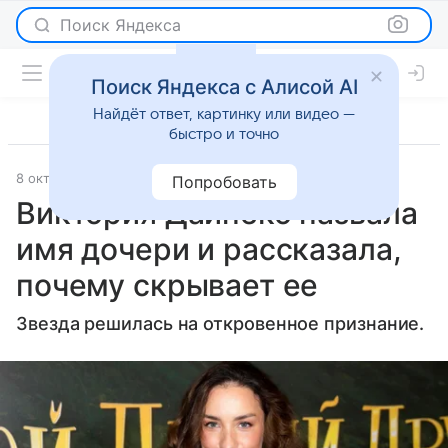
Поиск Яндекса
Поиск Яндекса с Алисой AI
Найдёт ответ, картинку или видео —
быстро и точно
8 октября 2024
Светская жизнь
Попробовать
Виктория Дайнеко назвала
имя дочери и рассказала,
почему скрывает ее
Звезда решилась на откровенное признание.