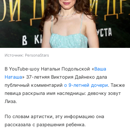
Источник:
PersonaStars
В YouTube-шоу Натальи Подольской «
Ваша
Наташа
» 37-летняя Виктория Дайнеко дала
публичный комментарий
о 9-летней дочери
. Также
певица раскрыла имя наследницы: девочку зовут
Лиза.
По словам артистки, эту информацию она
рассказала с разрешения ребенка.