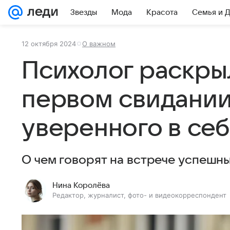
Звезды
Мода
Красота
Семья и 
12 октября 2024
О важном
Психолог раскрыл
первом свидании
уверенного в се
О чем говорят на встрече успешн
Нина Королёва
Редактор, журналист, фото- и видеокорреспондент