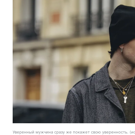
Уверенный мужчина сразу же покажет свою уверенность.
и