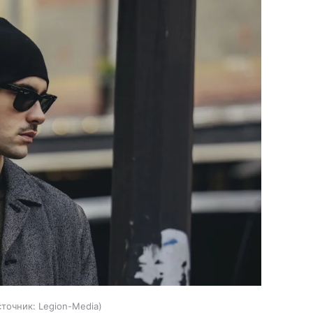
сточник:
Legion-Media