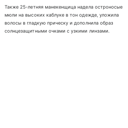
Также 25-летняя манекенщица надела остроносые
мюли на высоких каблуке в тон одежде, уложила
волосы в гладкую прическу и дополнила образ
солнцезащитными очками с узкими линзами.