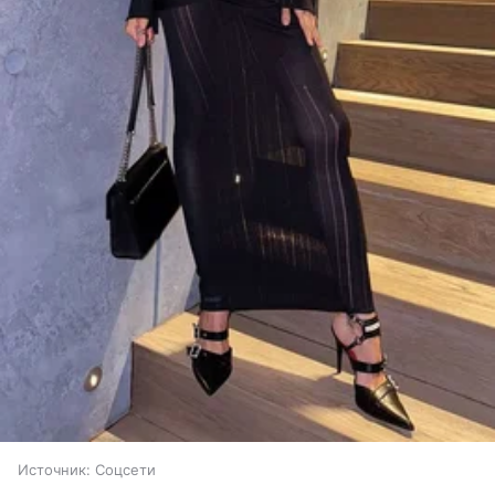
Источник:
Соцсети