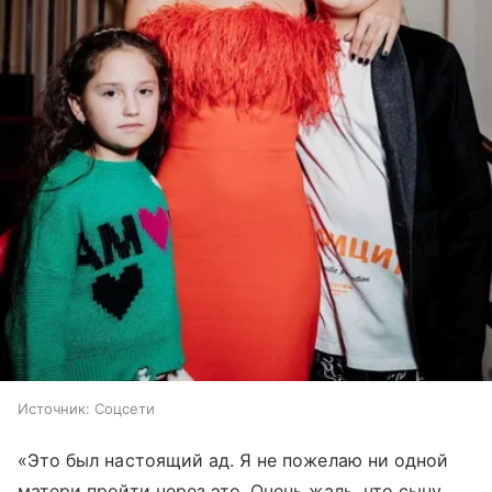
Источник:
Соцсети
«Это был настоящий ад. Я не пожелаю ни одной
матери пройти через это. Очень жаль, что сыну