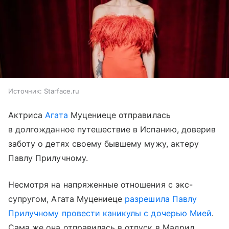
Источник:
Starface.ru
Актриса
Агата
Муцениеце отправилась
в долгожданное путешествие в Испанию, доверив
заботу о детях своему бывшему мужу, актеру
Павлу Прилучному.
Несмотря на напряженные отношения с экс-
супругом, Агата Муцениеце
разрешила Павлу
Прилучному провести каникулы с дочерью Мией
.
Сама же она отправилась в отпуск в Мадрид