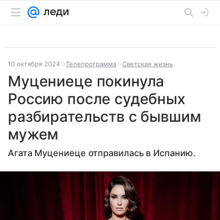
10 октября 2024
Телепрограмма
Светская жизнь
Муцениеце покинула
Россию после судебных
разбирательств с бывшим
мужем
Агата Муцениеце отправилась в Испанию.