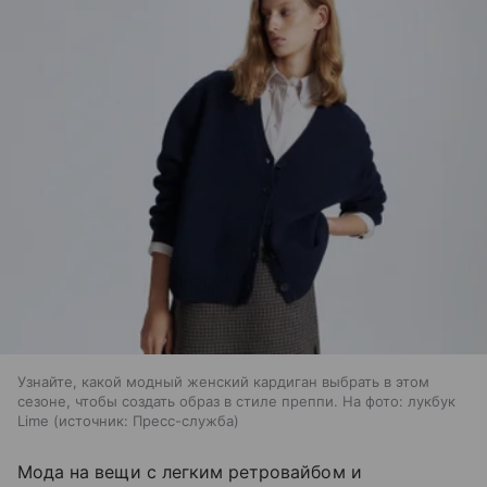
Узнайте, какой модный женский кардиган выбрать в этом
сезоне, чтобы создать образ в стиле преппи. На фото: лукбук
Lime
источник:
Пресс-служба
Мода на вещи с легким ретровайбом и