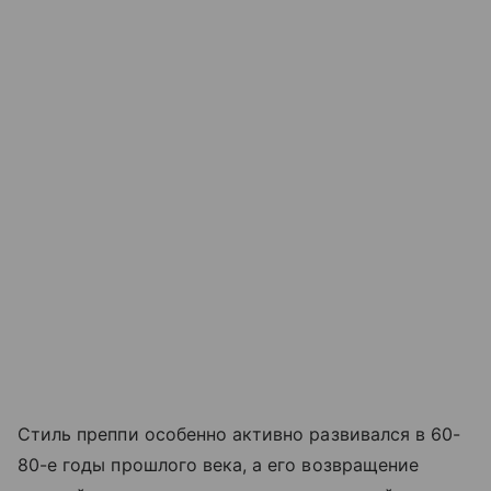
Стиль преппи особенно активно развивался в 60-
80-е годы прошлого века, а его возвращение