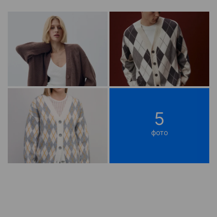
5
фото