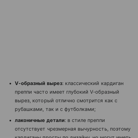
V-образный вырез
: классический кардиган
преппи часто имеет глубокий V-образный
вырез, который отлично смотрится как с
рубашками, так и с футболками;
лаконичные детали
: в стиле преппи
отсутствует чрезмерная вычурность, поэтому
кардиганы просты по дизайну, но могут иметь