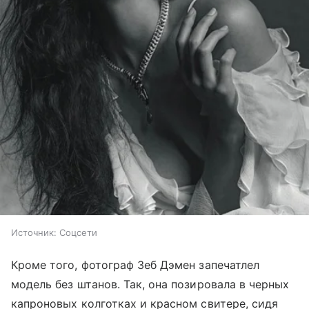
Источник:
Соцсети
Кроме того, фотограф Зеб Дэмен запечатлел
модель без штанов. Так, она позировала в черных
капроновых колготках и красном свитере, сидя