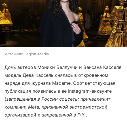
Источник:
Legion-Media
Дочь актеров Моники Беллуччи и Венсана Касселя
модель Дева Кассель снялась в откровенном
наряде для журнала Madame. Соответствующая
публикация появилась в ее Instagram-аккаунте
(
запрещенная в России соцсеть; принадлежит
компании Meta, признанной экстремистской
организацией и запрещенной в РФ
).