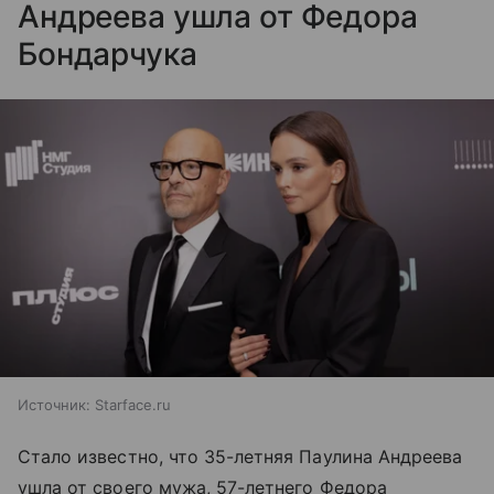
Андреева ушла от Федора
Бондарчука
Источник:
Starface.ru
Стало известно, что 35-летняя Паулина Андреева
ушла от своего мужа, 57-летнего Федора