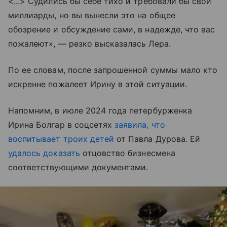
<...> Судились бы себе тихо и требовали бы свои
миллиарды, но вы вынесли это на общее
обозрение и обсуждение сами, в надежде, что вас
пожалеют», — резко высказалась Лера.
По ее словам, после запрошенной суммы мало кто
искренне пожалеет Ирину в этой ситуации.
Напомним, в июле 2024 года петербурженка
Ирина Болгар в соцсетях
заявила, что
воспитывает троих детей
от Павла Дурова. Ей
удалось доказать
отцовство бизнесмена
соответствующими документами.