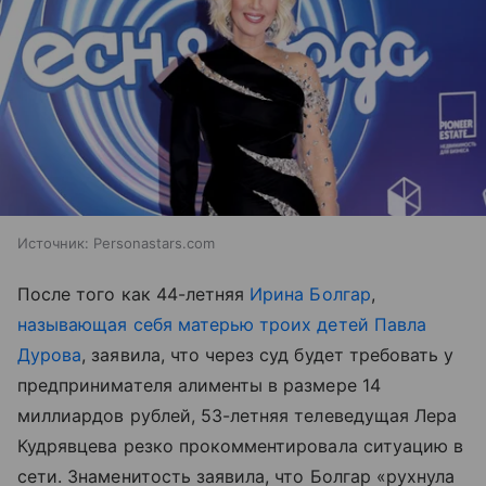
Источник:
Personastars.com
После того как 44-летняя
Ирина Болгар
,
называющая себя матерью троих детей Павла
Дурова
, заявила, что через суд будет требовать у
предпринимателя алименты в размере 14
миллиардов рублей, 53-летняя телеведущая Лера
Кудрявцева резко прокомментировала ситуацию в
сети. Знаменитость заявила, что Болгар «рухнула