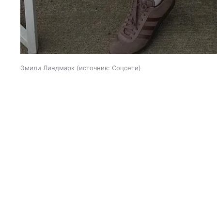
Эмили Линдмарк
источник:
Соцсети