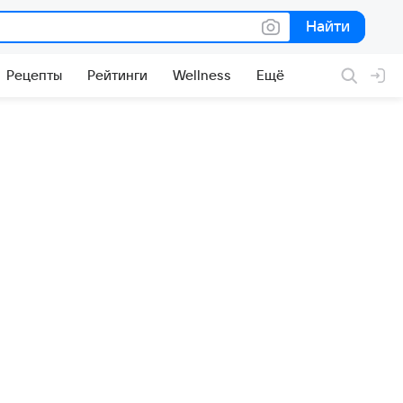
Найти
Найти
Рецепты
Рейтинги
Wellness
Ещё