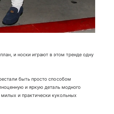
план, и носки играют в этом тренде одну
ерестали быть просто способом
олноценную и яркую деталь модного
т милых и практически кукольных