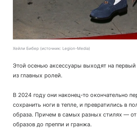
Хейли Бибер
источник:
Legion-Media
Этой осенью аксессуары выходят на первый 
из главных ролей.
В 2024 году они наконец-то окончательно п
сохранить ноги в тепле, и превратились в п
образа. Причем в самых разных стилях — о
образов до преппи и гранжа.