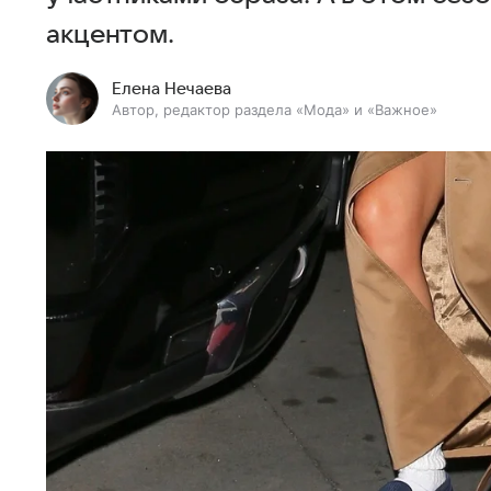
акцентом.
Елена Нечаева
Автор, редактор раздела «Мода» и «Важное»