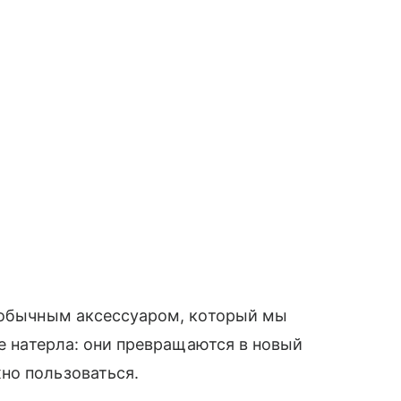
я обычным аксессуаром, который мы
не натерла: они превращаются в новый
но пользоваться.