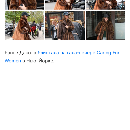
Ранее Дакота
блистала на гала-вечере Caring For
Women
в Нью-Йорке.