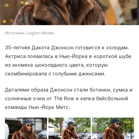
Источник:
Legion-Media
35-летняя Дакота Джонсон готовится к холодам.
Актриса появилась в Нью-Йорке в короткой шубе
из экомеха шоколадного цвета, которую
скомбинировала с голубыми джинсами.
Деталями образа Джонсон стали ботинки, сумка и
солнечные очки от The Row и кепка бейсбольной
команды Нью-Йорк Метс.