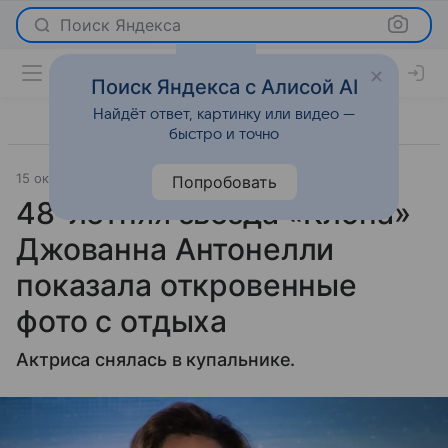
Поиск Яндекса
Поиск Яндекса с Алисой AI
Найдёт ответ, картинку или видео —
быстро и точно
15 октября 2024
Lenta.Ru
Светская жизнь
Попробовать
48-летняя звезда «Клона»
Джованна Антонелли
показала откровенные
фото с отдыха
Актриса снялась в купальнике.