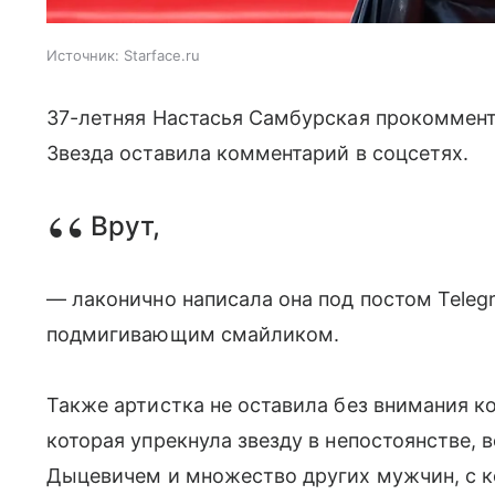
Источник:
Starface.ru
37-летняя Настасья Самбурская прокоммен
Звезда оставила комментарий в соцсетях.
Врут,
— лаконично написала она под постом Teleg
подмигивающим смайликом.
Также артистка не оставила без внимания к
которая упрекнула звезду в непостоянстве,
Дыцевичем и множество других мужчин, с 