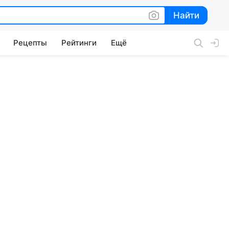
Найти
Найти
Рецепты
Рейтинги
Ещё