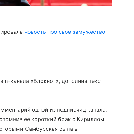
тировала
новость про свое замужество
.
ram-канала «Блокнот», дополнив текст
омментарий одной из подписчиц канала,
 вспомнив ее короткий брак с Кириллом
которыми Самбурская была в