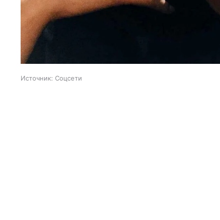
Источник:
Соцсети