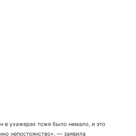
н в ухажерах тоже было немало, и это
енно непостоянство», — заявила