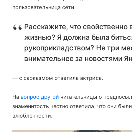
пользовательница сети.
Расскажите, что свойственно 
жизнью? Я должна была битьс
рукоприкладством? Не три мес
внимательнее за новостями Ян
— с сарказмом ответила актриса.
На
вопрос другой
читательницы о предпосылк
знаменитость честно ответила, что они были,
влюбленности.