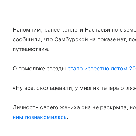
Напомним, ранее коллеги Настасьи по съем
сообщили, что Самбурской на показе нет, по
путешествие.
О помолвке звезды
стало известно летом 20
«Ну все, окольцевали, у многих теперь отля
Личность своего жениха она не раскрыла, н
ним познакомилась
.