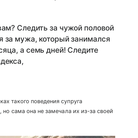
вам? Следить за чужой половой
я за мужа, который занимался
яца, а семь дней! Следите
декса,
ах такого поведения супруга
 но сама она не замечала их из-за своей