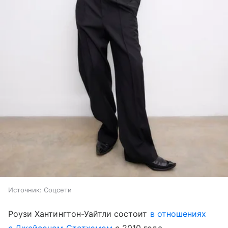
Источник:
Соцсети
Роузи Хантингтон-Уайтли состоит
в отношениях