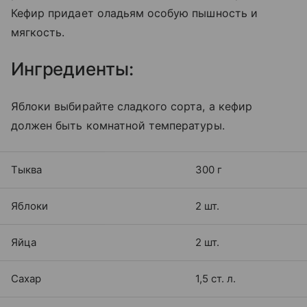
Кефир придает оладьям особую пышность и
мягкость.
Ингредиенты:
Яблоки выбирайте сладкого сорта, а кефир
должен быть комнатной температуры.
Тыква
300 г
Яблоки
2 шт.
Яйца
2 шт.
Сахар
1,5 ст. л.