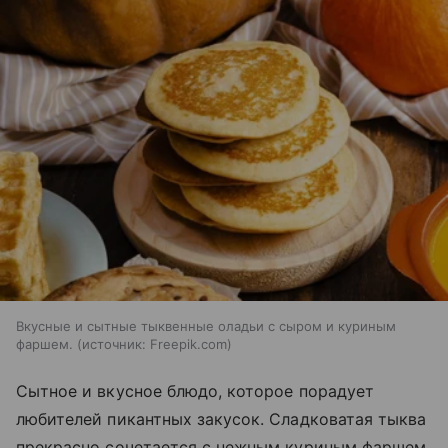
Вкусные и сытные тыквенные оладьи с сыром и куриным
фаршем.
источник:
Freepik.com
Сытное и вкусное блюдо, которое порадует
любителей пикантных закусок. Сладковатая тыква
прекрасно сочетается с нежным куриным фаршем