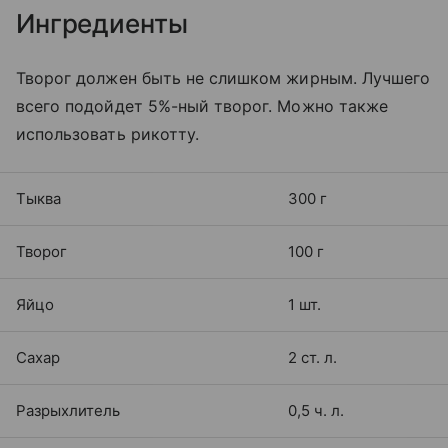
Ингредиенты
Творог должен быть не слишком жирным. Лучшего
всего подойдет 5%-ный творог. Можно также
использовать рикотту.
Тыква
300 г
Творог
100 г
Яйцо
1 шт.
Сахар
2 ст. л.
Разрыхлитель
0,5 ч. л.