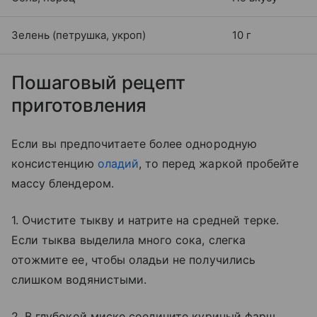
Зелень (петрушка, укроп)
10 г
Пошаговый рецепт
приготовления
Если вы предпочитаете более однородную
консистенцию
оладий
, то перед жаркой пробейте
массу блендером.
1. Очистите тыкву и натрите на средней терке.
Если тыква выделила много сока, слегка
отожмите ее, чтобы оладьи не получились
слишком водянистыми.
2. В глубокой миске соедините куриный фарш,