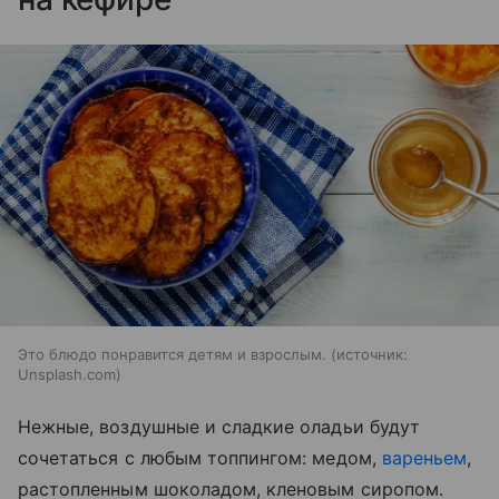
Это блюдо понравится детям и взрослым.
источник:
Unsplash.com
Нежные, воздушные и сладкие оладьи будут
сочетаться с любым топпингом: медом,
вареньем
,
растопленным шоколадом, кленовым сиропом.