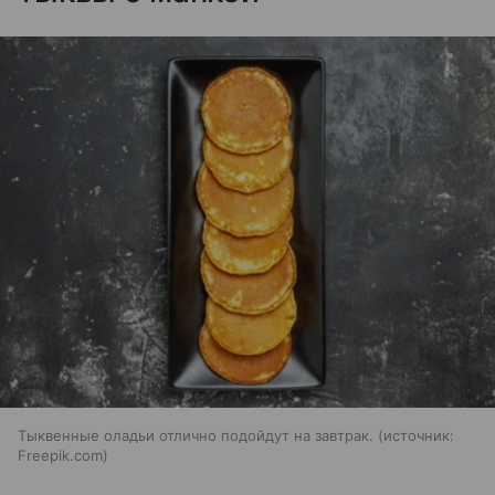
Тыквенные оладьи отлично подойдут на завтрак.
источник:
Freepik.com