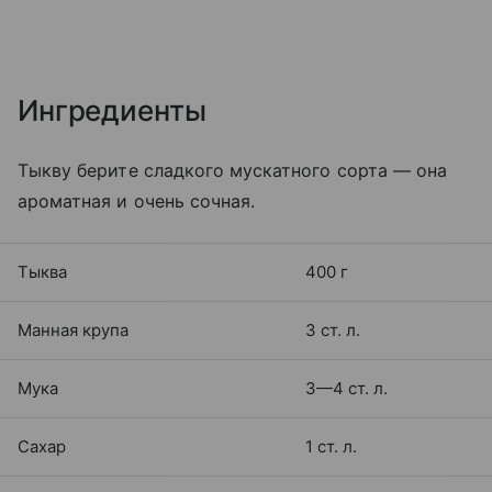
Ингредиенты
Тыкву берите сладкого мускатного сорта — она
ароматная и очень сочная.
Тыква
400 г
Манная крупа
3 ст. л.
Мука
3—4 ст. л.
Сахар
1 ст. л.