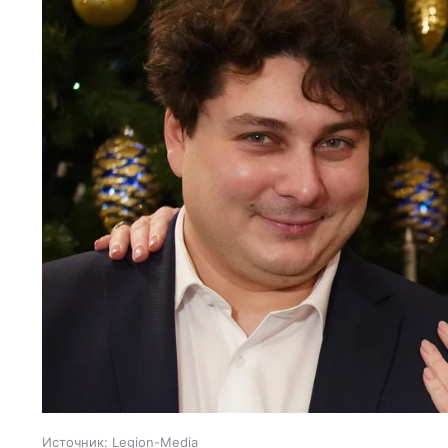
Источник:
Legion-Media