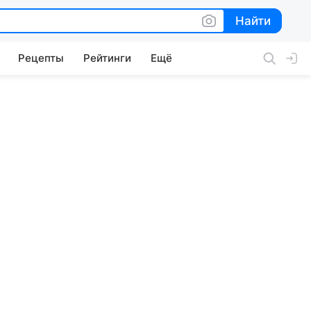
Найти
Найти
Рецепты
Рейтинги
Ещё