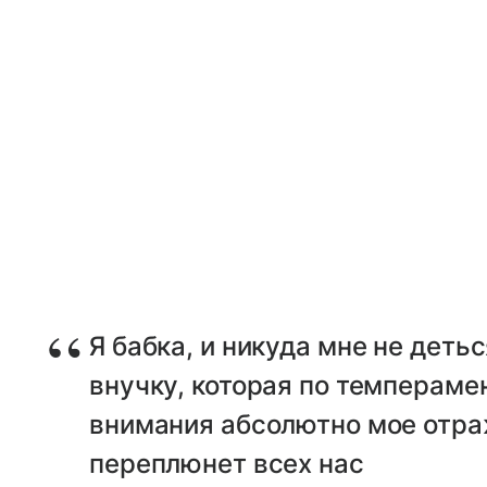
Я бабка, и никуда мне не детьс
внучку, которая по темпераме
внимания абсолютно мое отра
переплюнет всех нас