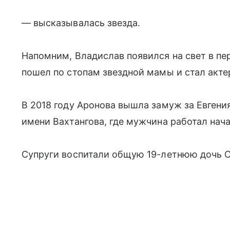
— высказывалась звезда.
Напомним, Владислав появился на свет в п
пошел по стопам звездной мамы и стал акте
В 2018 году Аронова вышла замуж за Евгени
имени Вахтангова, где мужчина работал нач
Супруги воспитали общую 19-летнюю дочь 