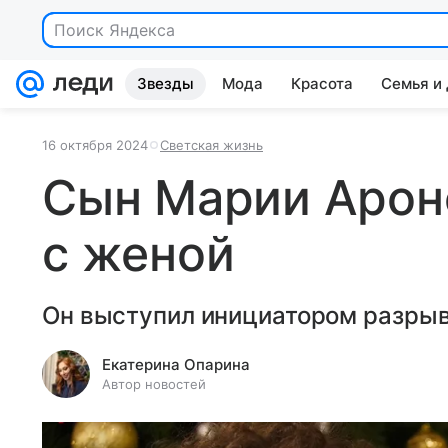
Поиск Яндекса
Звезды
Мода
Красота
Семья и
16 октября 2024
Светская жизнь
Сын Марии Арон
с женой
Он выступил инициатором разрыв
Екатерина Опарина
Автор новостей