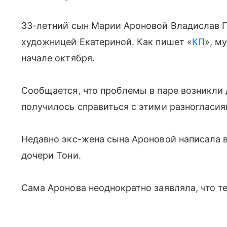
33-летний сын Марии Ароновой Владислав Га
художницей Екатериной. Как пишет «
КП
», м
начале октября.
Сообщается, что проблемы в паре возникли 
получилось справиться с этими разногласия
Недавно экс-жена сына Ароновой написала в
дочери Тони.
Сама Аронова неоднократно заявляла, что те