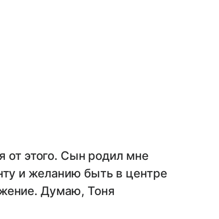
я от этого. Сын родил мне
нту и желанию быть в центре
жение. Думаю, Тоня