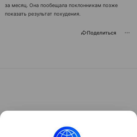
за месяц. Она пообещала поклонникам позже
показать результат похудения.
Поделиться