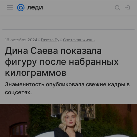
16 октября 2024
Газета.Ру
Светская жизнь
Дина Саева показала
фигуру после набранных
килограммов
Знаменитость опубликовала свежие кадры в
соцсетях.