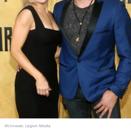
Источник:
Legion-Media