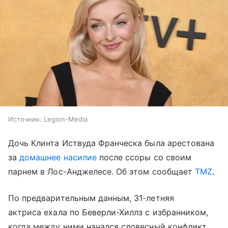
Источник:
Legion-Media
Дочь Клинта Иствуда Франческа была арестована
за
домашнее насилие
после ссоры со своим
парнем в Лос-Анджелесе. Об этом сообщает
TMZ
.
По предварительным данным, 31-летняя
актриса ехала по Беверли-Хиллз с избранником,
когда между ними начался словесный конфликт.