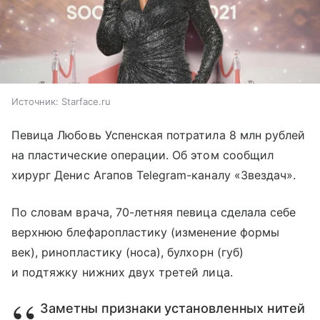
Источник:
Starface.ru
Певица Любовь Успенская потратила 8 млн рублей
на пластические операции. Об этом сообщил
хирург Денис Агапов Telegram-каналу «Звездач».
По словам врача, 70-летняя певица сделала себе
верхнюю блефаропластику (изменение формы
век), ринопластику (носа), булхорн (губ)
и подтяжку нижних двух третей лица.
Заметны признаки установленных нитей