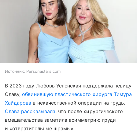
Источник:
Personastars.com
В 2023 году Любовь Успенская поддержала певицу
Славу,
обвинившую пластического хирурга Тимура
Хайдарова
в некачественной операции на грудь.
Слава рассказывала
, что после хирургического
вмешательства заметила асимметрию груди
и «отвратительные шрамы».