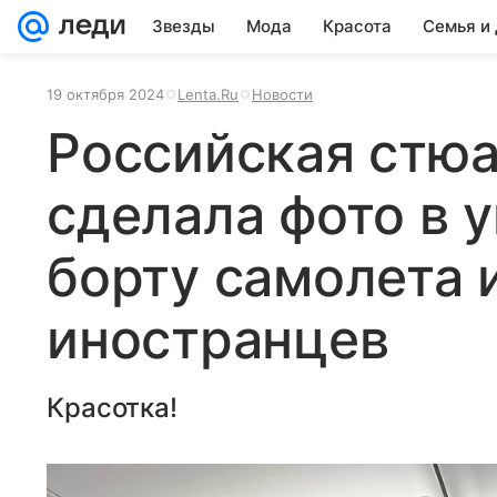
Звезды
Мода
Красота
Семья и
19 октября 2024
Lenta.Ru
Новости
Российская стю
сделала фото в 
борту самолета 
иностранцев
Красотка!