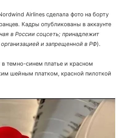
rdwind Airlines сделала фото на борту
ранцев. Кадры опубликованы в аккаунте
ная в России соцсеть; принадлежит
 организацией и запрещенной в РФ
).
 в темно-синем платье и красном
ким шейным платком, красной пилоткой