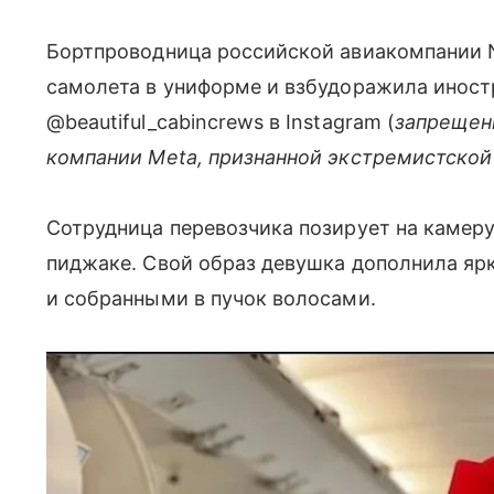
Бортпроводница российской авиакомпании No
самолета в униформе и взбудоражила иност
@beautiful_cabincrews в Instagram (
запрещен
компании Meta, признанной экстремистской
Сотрудница перевозчика позирует на камеру
пиджаке. Свой образ девушка дополнила яр
и собранными в пучок волосами.