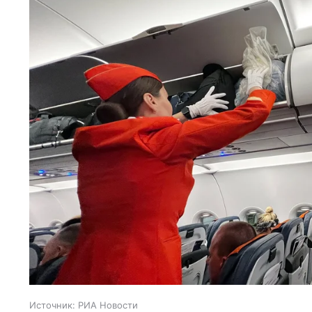
Источник:
РИА Новости