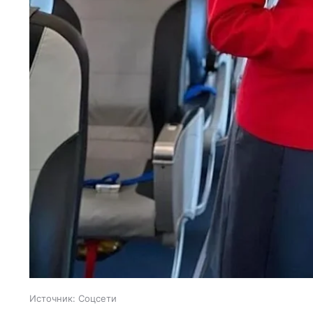
Источник:
Соцсети