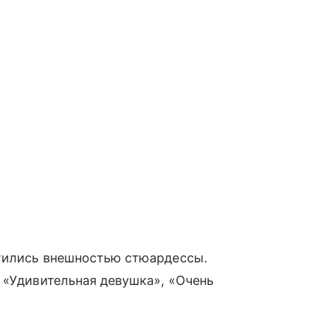
тились внешностью стюардессы.
 «Удивительная девушка», «Очень