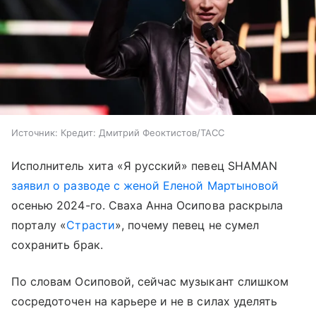
Источник:
Кредит: Дмитрий Феоктистов/ТАСС
Исполнитель хита «Я русский» певец SHAMAN
заявил о разводе с женой Еленой Мартыновой
осенью 2024-го. Сваха Анна Осипова раскрыла
порталу «
Страсти
», почему певец не сумел
сохранить брак.
По словам Осиповой, сейчас музыкант слишком
сосредоточен на карьере и не в силах уделять