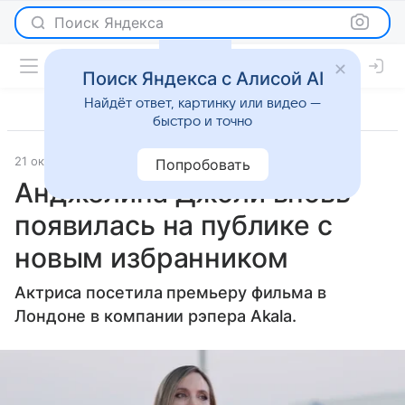
Поиск Яндекса
Поиск Яндекса с Алисой AI
Найдёт ответ, картинку или видео —
быстро и точно
21 октября 2024
Журнал OK!
Светская жизнь
Попробовать
Анджелина Джоли вновь
появилась на публике с
новым избранником
Актриса посетила премьеру фильма в
Лондоне в компании рэпера Akala.