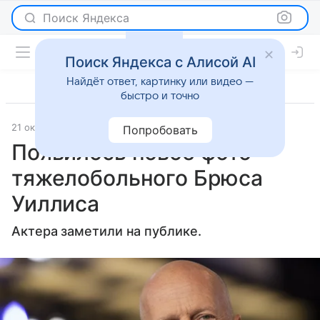
Поиск Яндекса
Поиск Яндекса с Алисой AI
Найдёт ответ, картинку или видео —
быстро и точно
21 октября 2024
Газета.Ру
Светская жизнь
Попробовать
Появилось новое фото
тяжелобольного Брюса
Уиллиса
Актера заметили на публике.