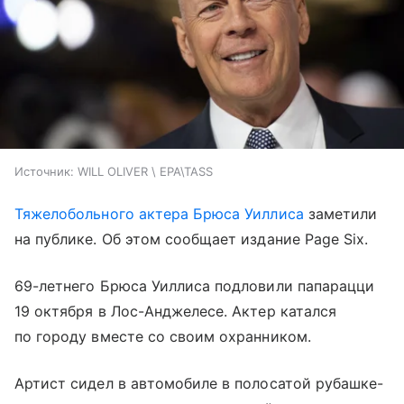
Источник:
WILL OLIVER \ EPA\TASS
Тяжелобольного актера Брюса Уиллиса
заметили
на публике. Об этом сообщает издание Page Six.
69-летнего Брюса Уиллиса подловили папарацци
19 октября в Лос-Анджелесе. Актер катался
по городу вместе со своим охранником.
Артист сидел в автомобиле в полосатой рубашке-