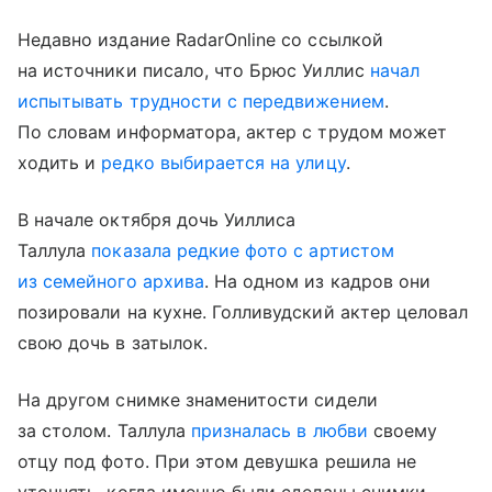
Недавно издание RadarOnline со ссылкой
на источники писало, что Брюс Уиллис
начал
испытывать трудности с передвижением
.
По словам информатора, актер с трудом может
ходить и
редко выбирается на улицу
.
В начале октября дочь Уиллиса
Таллула
показала редкие фото с артистом
из семейного архива
. На одном из кадров они
позировали на кухне. Голливудский актер целовал
свою дочь в затылок.
На другом снимке знаменитости сидели
за столом. Таллула
призналась в любви
своему
отцу под фото. При этом девушка решила не
уточнять, когда именно были сделаны снимки.