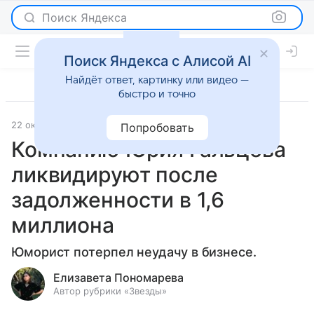
Поиск Яндекса
Поиск Яндекса с Алисой AI
Найдёт ответ, картинку или видео —
быстро и точно
22 октября 2024
Светская жизнь
Попробовать
Компанию Юрия Гальцева
ликвидируют после
задолженности в 1,6
миллиона
Юморист потерпел неудачу в бизнесе.
Елизавета Пономарева
Автор рубрики «Звезды»