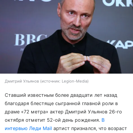
Дмитрий Ульянов
источник:
Legion-Media
Ставший известным более двадцати лет назад
благодаря блестяще сыгранной главной роли в
драме «72 метра» актер Дмитрий Ульянов 26-го
октября отметит 52-ой день рождения.
В
интервью Леди Mail
артист признался, что возраст