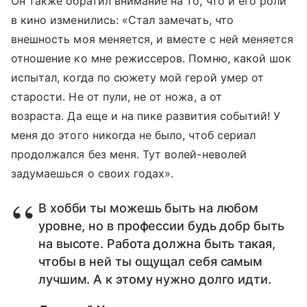
Он также обратил внимание на то, что и его роли
в кино изменились: «Стал замечать, что
внешность моя меняется, и вместе с ней меняется
отношение ко мне режиссеров. Помню, какой шок
испытал, когда по сюжету мой герой умер от
старости. Не от пули, не от ножа, а от
возраста. Да еще и на пике развития событий! У
меня до этого никогда не было, чтоб сериал
продолжался без меня. Тут волей-неволей
задумаешься о своих годах».
В хобби ты можешь быть на любом
уровне, но в профессии будь добр быть
на высоте. Работа должна быть такая,
чтобы в ней ты ощущал себя самым
лучшим. А к этому нужно долго идти.