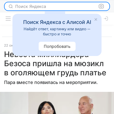
Поиск Яндекса
Поиск Яндекса с Алисой AI
Найдёт ответ, картинку или видео —
быстро и точно
22 октября 2024
Lenta.Ru
Светская жизнь
Попробовать
Невеста миллиардера
Безоса пришла на мюзикл
в оголяющем грудь платье
Пара вместе появилась на мероприятии.