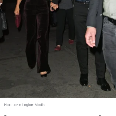
Источник:
Legion-Media