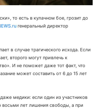
и», то есть в кулачном бое, грозит до
NEWS.ru
генеральный директор
ает в случае трагического исхода. Если
ает, второго могут привлечь к
тво». И не поможет даже тот факт, что
азание может составить от 6 до 15 лет
 даже медики: если один из участников
о восьми лет лишения свободы, а при