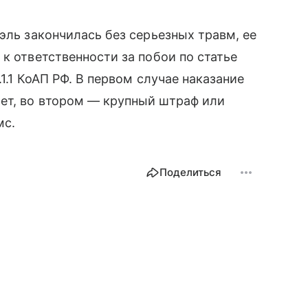
эль закончилась без серьезных травм, ее
к ответственности за побои по статье
1.1 КоАП РФ. В первом случае наказание
ет, во втором — крупный штраф или
мс.
Поделиться