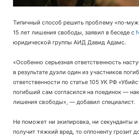
Типичный способ решить проблему «по-мужск
15 лет лишения свободы, заявил в беседе с
юридической группы АИД Давид Адамс.
«Особенно серьезная ответственность наступ
в результате дуэли один из участников погиб
ответственности по статье 105 УК РФ «Убийс
погибший сам согласился на поединок — нак
лишения свободы», — добавил специалист.
Не поможет ни экипировка, ни секунданты и
получит тяжкий вред, то оппоненту грозит д