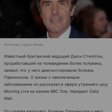
Источник:
Legion-Media
Известный британский ведущий Джон Степлтон,
проработавший на телевидении более полувека,
заявил, что у него диагностировали болезнь
Паркинсона. О жизни с неизлечимым
заболеванием он рассказал в эфире утреннего шоу
Morning Live на канале BBC One, передает Daily
Mail.
По словам ведущего, болезнь Паркинсона у него