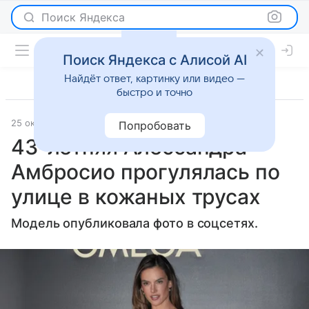
Поиск Яндекса
Поиск Яндекса с Алисой AI
Найдёт ответ, картинку или видео —
быстро и точно
25 октября 2024
Lenta.Ru
Светская жизнь
Попробовать
43-летняя Алессандра
Амбросио прогулялась по
улице в кожаных трусах
Модель опубликовала фото в соцсетях.