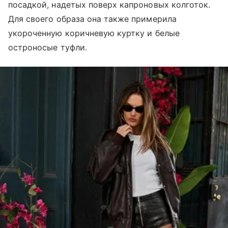
посадкой, надетых поверх капроновых колготок.
Для своего образа она также примерила
укороченную коричневую куртку и белые
остроносые туфли.