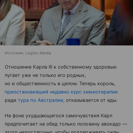
Источник:
Legion-Media
Отношение Карла III к собственному здоровью
пугает уже не только его родных,
но и общественность в целом. Теперь король,
приостановивший недавно курс химиотерапии
ради
тура по Австралии
, отказывается от еды.
На фоне ухудшающегося самочувствия Карл
предпочитает на обед только половину авокадо —
этого недостаточно, чтобы поддерживать силы