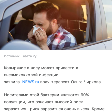
Источник:
Газета.Ру
Ковыряние в носу может привести к
пневмококковой инфекции,
заявила
NEWS.ru
врач-терапевт Ольга Чиркова.
Носителями этой бактерии являются 90%
популяции, что означает высокий риск
заразиться. риск заразиться очень высок. Кроме