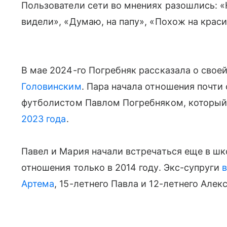
Пользователи сети во мнениях разошлись: «
видели», «Думаю, на папу», «Похож на крас
В мае 2024-го Погребняк рассказала о свое
Головинским
. Пара начала отношения почти
футболистом Павлом Погребняком, которы
2023 года
.
Павел и Мария начали встречаться еще в ш
отношения только в 2014 году. Экс-супруги
Артема
, 15-летнего Павла и 12-летнего Алекс