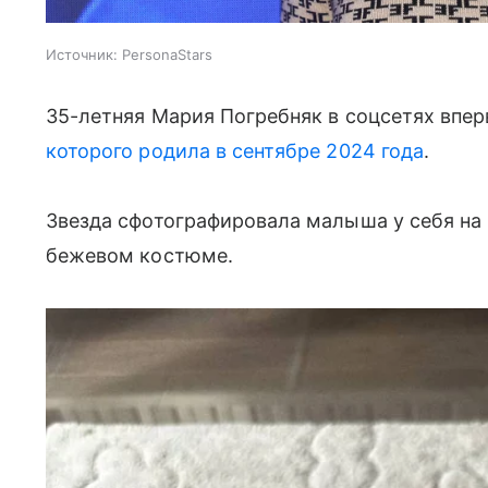
Источник:
PersonaStars
35-летняя Мария Погребняк в соцсетях впе
которого родила в сентябре 2024 года
.
Звезда сфотографировала малыша у себя на 
бежевом костюме.