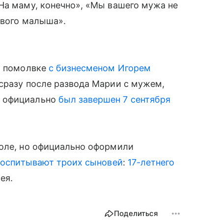
На маму, конечно», «Мы вашего мужа не
ивого малыша».
й помолвке
с бизнесменом Игорем
 сразу после развода Марии с мужем,
й официально
был завершен 7 сентября
коле, но официально оформили
воспитывают троих сыновей
:
17-летнего
ея.
Поделиться