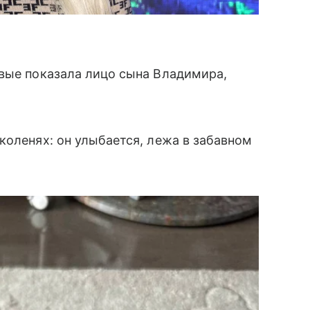
рвые показала лицо сына Владимира,
коленях: он улыбается, лежа в забавном