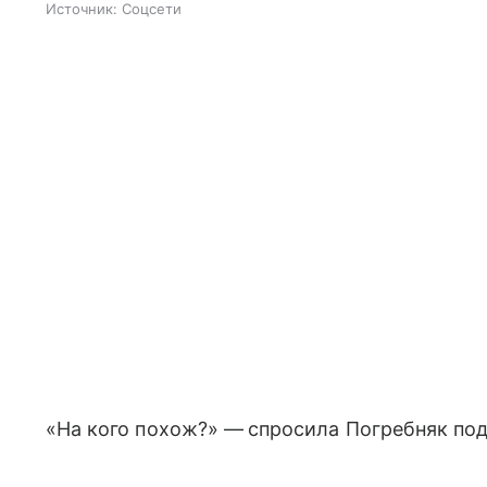
Источник:
Соцсети
«На кого похож?» —
спросила Погребняк по