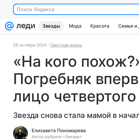
Поиск Яндекса
Звезды
Мода
Красота
Семья и
29 октября 2024
Светская жизнь
«На кого похож?
Погребняк вперв
лицо четвертого
Звезда снова стала мамой в начал
Елизавета Пономарева
Автор рубрики «Звезды»