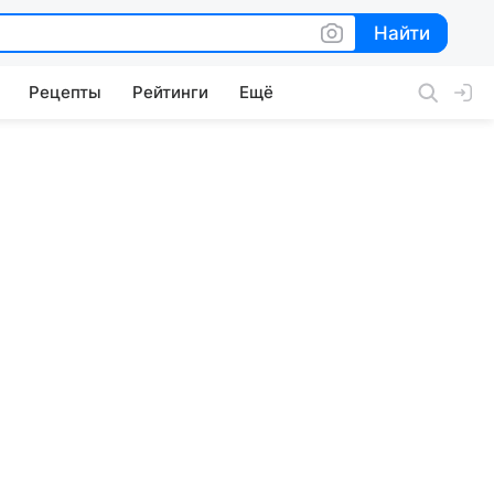
Найти
Найти
Рецепты
Рейтинги
Ещё