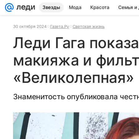
Звезды
Мода
Красота
Семья и
30 октября 2024
Газета.Ру
Светская жизнь
Леди Гага показ
макияжа и фильт
«Великолепная»
Знаменитость опубликовала честн