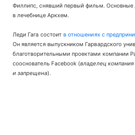
Филлипс, снявший первый фильм. Основные 
в лечебнице Аркхем.
Леди Гага состоит
в отношениях с предприн
Он является выпускником Гарвардского уни
благотворительными проектами компании Pa
сооснователь Facebook (
владелец компания 
и запрещена
).