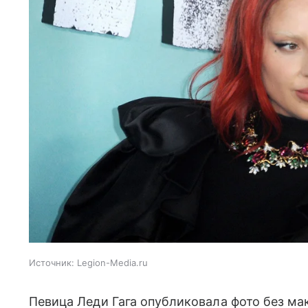
Источник:
Legion-Media.ru
Певица Леди Гага опубликовала фото без ма