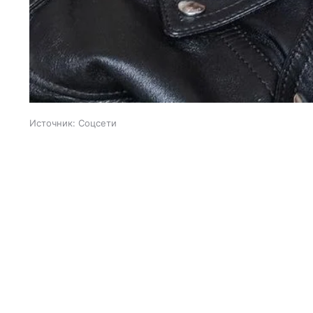
Источник:
Соцсети