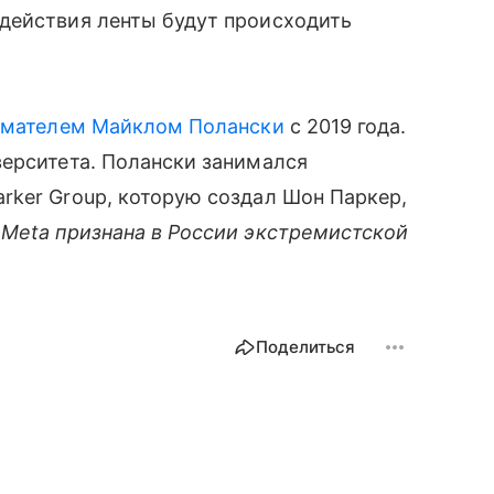
действия ленты будут происходить
имателем Майклом Полански
с 2019 года.
верситета. Полански занимался
rker Group, которую создал Шон Паркер,
Meta признана в России экстремистской
Поделиться