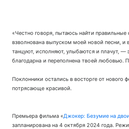
«Честно говоря, пытаюсь найти правильные с
взволнована выпуском моей новой песни, и 
танцуют, исполняют, улыбаются и плачут, — э
благодарна и переполнена твоей любовью. П
Поклонники остались в восторге от нового ф
потрясающе красивой.
Премьера фильма «
Джокер: Безумие на дво
запланирована на 4 октября 2024 года. Реж