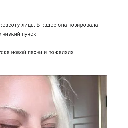
красоту лица. В кадре она позировала
 низкий пучок.
уске новой песни и пожелала