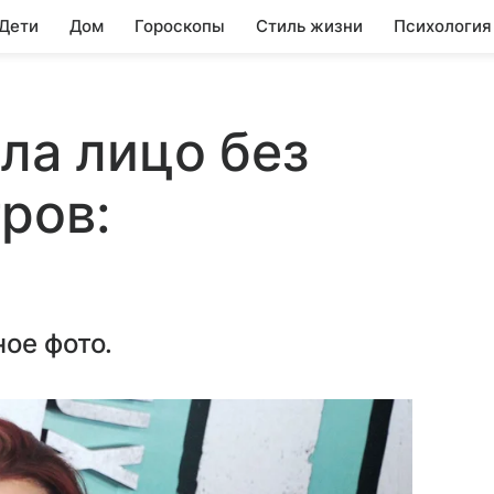
 Дети
Дом
Гороскопы
Стиль жизни
Психология
ала лицо без
ров:
ое фото.