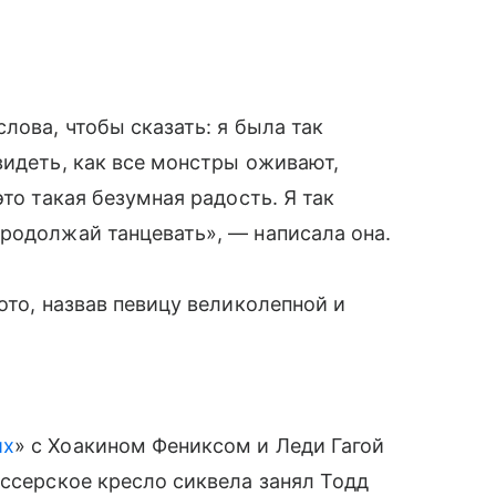
лова, чтобы сказать: я была так
видеть, как все монстры оживают,
то такая безумная радость. Я так
родолжай танцевать», — написала она.
ото, назвав певицу великолепной и
их
» с Хоакином Фениксом и Леди Гагой
иссерское кресло сиквела занял Тодд